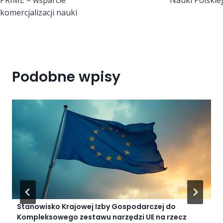
PRIME – wsparcie
Nauki Polskiej
komercjalizacji nauki
Podobne wpisy
Stanowisko Krajowej Izby Gospodarczej do
Kompleksowego zestawu narzędzi UE na rzecz