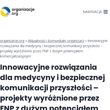
Przejdź
do
NAWIGACJA
treści
organizacje.org
»
Aktualności i komunikaty organizacji
»
Innowacyjne
rozwiązania dla medycyny i bezpiecznej komunikacji przyszłości –
projekty wyróżnione przez FNP z dużym potencjałem
komercjalizacyjnym
Innowacyjne rozwiązania
dla medycyny i bezpiecznej
komunikacji przyszłości –
projekty wyróżnione przez
FNP z dużym potencjałem