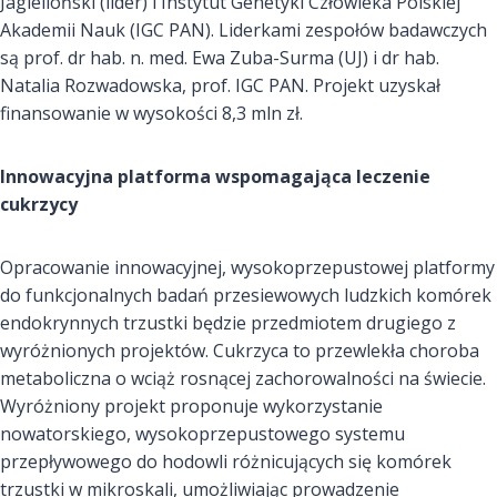
Jagielloński (lider) i Instytut Genetyki Człowieka Polskiej
Akademii Nauk (IGC PAN). Liderkami zespołów badawczych
są prof. dr hab. n. med. Ewa Zuba-Surma (UJ) i dr hab.
Natalia Rozwadowska, prof. IGC PAN. Projekt uzyskał
finansowanie w wysokości 8,3 mln zł.
Innowacyjna platforma wspomagająca leczenie
cukrzycy
Opracowanie innowacyjnej, wysokoprzepustowej platformy
do funkcjonalnych badań przesiewowych ludzkich komórek
endokrynnych trzustki będzie przedmiotem drugiego z
wyróżnionych projektów. Cukrzyca to przewlekła choroba
metaboliczna o wciąż rosnącej zachorowalności na świecie.
Wyróżniony projekt proponuje wykorzystanie
nowatorskiego, wysokoprzepustowego systemu
przepływowego do hodowli różnicujących się komórek
trzustki w mikroskali, umożliwiając prowadzenie