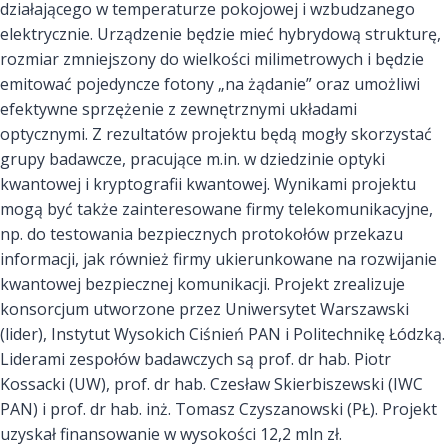
działającego w temperaturze pokojowej i wzbudzanego
elektrycznie. Urządzenie będzie mieć hybrydową strukturę,
rozmiar zmniejszony do wielkości milimetrowych i będzie
emitować pojedyncze fotony „na żądanie” oraz umożliwi
efektywne sprzężenie z zewnętrznymi układami
optycznymi. Z rezultatów projektu będą mogły skorzystać
grupy badawcze, pracujące m.in. w dziedzinie optyki
kwantowej i kryptografii kwantowej. Wynikami projektu
mogą być także zainteresowane firmy telekomunikacyjne,
np. do testowania bezpiecznych protokołów przekazu
informacji, jak również firmy ukierunkowane na rozwijanie
kwantowej bezpiecznej komunikacji. Projekt zrealizuje
konsorcjum utworzone przez Uniwersytet Warszawski
(lider), Instytut Wysokich Ciśnień PAN i Politechnikę Łódzką.
Liderami zespołów badawczych są prof. dr hab. Piotr
Kossacki (UW), prof. dr hab. Czesław Skierbiszewski (IWC
PAN) i prof. dr hab. inż. Tomasz Czyszanowski (PŁ). Projekt
uzyskał finansowanie w wysokości 12,2 mln zł.