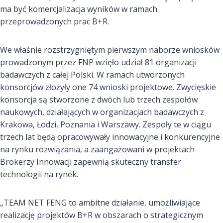
ma być komercjalizacja wyników w ramach
przeprowadzonych prac B+R.
We właśnie rozstrzygniętym pierwszym naborze wniosków
prowadzonym przez FNP wzięło udział 81 organizacji
badawczych z całej Polski. W ramach utworzonych
konsorcjów złożyły one 74 wnioski projektowe. Zwycięskie
konsorcja są stworzone z dwóch lub trzech zespołów
naukowych, działających w organizacjach badawczych z
Krakowa, Łodzi, Poznania i Warszawy. Zespoły te w ciągu
trzech lat będą opracowywały innowacyjne i konkurencyjne
na rynku rozwiązania, a zaangażowani w projektach
Brokerzy Innowacji zapewnią skuteczny transfer
technologii na rynek.
„TEAM NET FENG to ambitne działanie, umożliwiające
realizację projektów B+R w obszarach o strategicznym