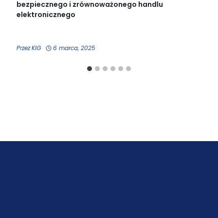
bezpiecznego i zrównoważonego handlu
elektronicznego
Przez
KIG
6 marca, 2025