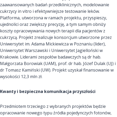
zaawansowanych badań przedklinicznych, modelowanie
cukrzycy in vitro i efektywniejsze testowanie leków.
Platforma, utworzona w ramach projektu, przyspieszy,
ujednolici oraz zwiększy precyzję, a tym samym obniży
koszty opracowywania nowych terapii dla pacjentów z
cukrzycą. Projekt zrealizuje konsorcjum utworzone przez
Uniwersytet im. Adama Mickiewicza w Poznaniu (lider),
Uniwersytet Warszawski i Uniwersytet Jagielloński w
Krakowie. Liderami zespołów badawczych są dr hab.
Małgorzata Borowiak (UAM), prof. dr hab. Józef Dulak (UJ) i
dr Tomasz Kamiński (UW). Projekt uzyskał finansowanie w
wysokości 12,3 mln zł.
Kwanty i bezpieczna komunikacja przyszłości
Przedmiotem trzeciego z wybranych projektów będzie
opracowanie nowego typu źródła pojedynczych fotonów,