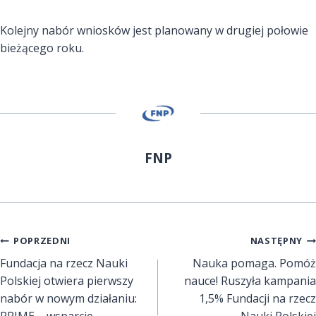
Kolejny nabór wniosków jest planowany w drugiej połowie
bieżącego roku.
FNP
Nawigacja
POPRZEDNI
NASTĘPNY
Fundacja na rzecz Nauki
Nauka pomaga. Pomóż
wpisu
Polskiej otwiera pierwszy
nauce! Ruszyła kampania
nabór w nowym działaniu:
1,5% Fundacji na rzecz