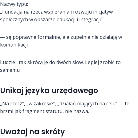
Nazwy typu:
„Fundacja na rzecz wspierania i rozwoju inicjatyw
społecznych w obszarze edukacji i integracji”
— są poprawne formalnie, ale zupełnie nie działają w
komunikacji.
Ludzie i tak skrócą je do dwóch słów. Lepiej zrobić to
samemu.
Unikaj języka urzędowego
„Na rzecz”, „w zakresie”, „działań mających na celu” — to
brzmi jak fragment statutu, nie nazwa.
Uważaj na skróty