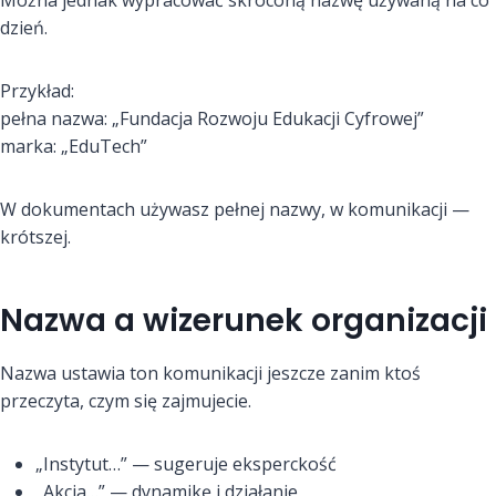
Można jednak wypracować skróconą nazwę używaną na co
dzień.
Przykład:
pełna nazwa: „Fundacja Rozwoju Edukacji Cyfrowej”
marka: „EduTech”
W dokumentach używasz pełnej nazwy, w komunikacji —
krótszej.
Nazwa a wizerunek organizacji
Nazwa ustawia ton komunikacji jeszcze zanim ktoś
przeczyta, czym się zajmujecie.
„Instytut…” — sugeruje eksperckość
„Akcja…” — dynamikę i działanie