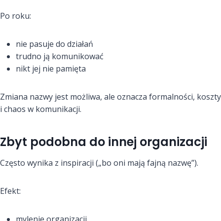
Po roku:
nie pasuje do działań
trudno ją komunikować
nikt jej nie pamięta
Zmiana nazwy jest możliwa, ale oznacza formalności, koszty
i chaos w komunikacji.
Zbyt podobna do innej organizacji
Często wynika z inspiracji („bo oni mają fajną nazwę”).
Efekt:
mylenie organizacji