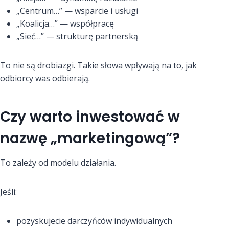
„Centrum…” — wsparcie i usługi
„Koalicja…” — współpracę
„Sieć…” — strukturę partnerską
To nie są drobiazgi. Takie słowa wpływają na to, jak
odbiorcy was odbierają.
Czy warto inwestować w
nazwę „marketingową”?
To zależy od modelu działania.
Jeśli:
pozyskujecie darczyńców indywidualnych