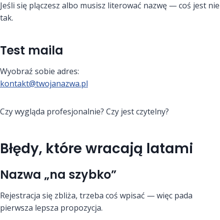
Jeśli się plączesz albo musisz literować nazwę — coś jest nie
tak.
Test maila
Wyobraź sobie adres:
kontakt@twojanazwa.pl
Czy wygląda profesjonalnie? Czy jest czytelny?
Błędy, które wracają latami
Nazwa „na szybko”
Rejestracja się zbliża, trzeba coś wpisać — więc pada
pierwsza lepsza propozycja.