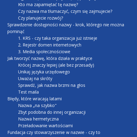
Kto ma zapamiętać tę nazwę?
Czy nazwa ma tłumaczyć, czym się zajmujecie?
Czy planujecie rozwój?
Sprawdzenie dostępności nazwy - krok, którego nie można
pominąć
1. KRS - czy taka organizacja już istnieje
2. Rejestr domen internetowych
3. Media społecznościowe
Jak tworzyć nazwę, która działa w praktyce
Krócej znaczy lepiej (ale bez przesady)
Unikaj języka urzędowego
Uważaj na skróty
Sprawdź, jak nazwa brzmi na głos
Test maila
Błędy, które wracają latami
Nazwa „na szybko"
Zbyt podobna do innej organizacji
Nazwa hermetyczna
Przeładowanie wartościami
Fundacja czy stowarzyszenie w nazwie - czy to