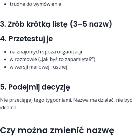
trudne do wymówienia
3. Zrób krótką listę (3–5 nazw)
4. Przetestuj je
na znajomych spoza organizacji
w rozmowie („jak byś to zapamiętał?”)
w wersji mailowej i ustnej
5. Podejmij decyzję
Nie przeciągaj tego tygodniami. Nazwa ma działać, nie być
idealna.
Czy można zmienić nazwę