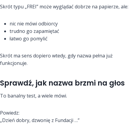
Skrót typu „FREI” może wyglądać dobrze na papierze, ale:
nic nie mówi odbiorcy
trudno go zapamiętać
łatwo go pomylić
Skrót ma sens dopiero wtedy, gdy nazwa pełna już
funkcjonuje.
Sprawdź, jak nazwa brzmi na głos
To banalny test, a wiele mówi.
Powiedz:
„Dzień dobry, dzwonię z Fundacji …”